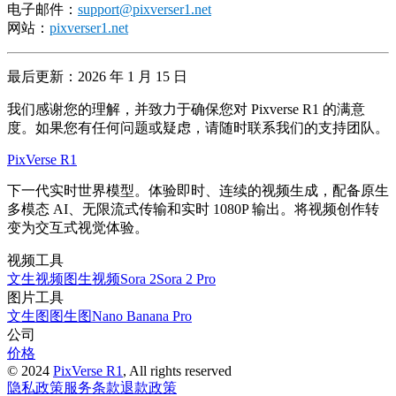
电子邮件
：
support@pixverser1.net
网站
：
pixverser1.net
最后更新
：2026 年 1 月 15 日
我们感谢您的理解，并致力于确保您对 Pixverse R1 的满意
度。如果您有任何问题或疑虑，请随时联系我们的支持团队。
PixVerse R1
下一代实时世界模型。体验即时、连续的视频生成，配备原生
多模态 AI、无限流式传输和实时 1080P 输出。将视频创作转
变为交互式视觉体验。
视频工具
文生视频
图生视频
Sora 2
Sora 2 Pro
图片工具
文生图
图生图
Nano Banana Pro
公司
价格
©
2024
PixVerse R1
, All rights reserved
隐私政策
服务条款
退款政策